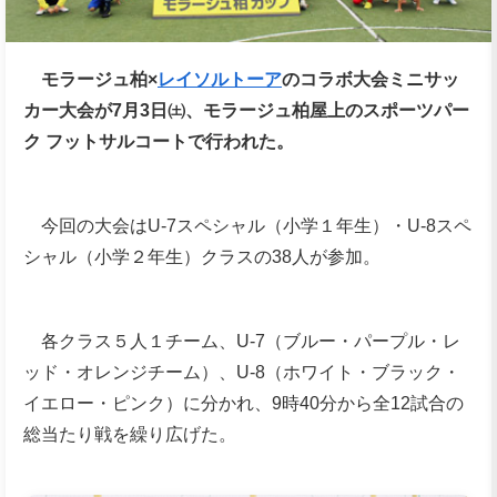
モラージュ柏×
レイソルトーア
のコラボ大会ミニサッ
カー大会が7月3日㈯、モラージュ柏屋上のスポーツパー
ク フットサルコートで行われた。
今回の大会はU‐7スペシャル（小学１年生）・U‐8スペ
シャル（小学２年生）クラスの38人が参加。
各クラス５人１チーム、U‐7（ブルー・パープル・レ
ッド・オレンジチーム）、U‐8（ホワイト・ブラック・
イエロー・ピンク）に分かれ、9時40分から全12試合の
総当たり戦を繰り広げた。