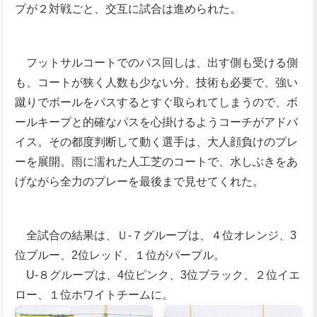
プが２対戦ごと、交互に試合は進められた。
フットサルコートでのパス回しは、出す側も受ける側
も、コートが狭く人数も少ない分、技術も必要で、強い
蹴りでボールをパスするとすぐ取られてしまうので、ボ
ールキープと的確なパスを心掛けるようコーチがアドバ
イス。その都度判断して動く選手は、大人顔負けのプレ
ーを展開。雨に濡れた人工芝のコートで、水しぶきをあ
げながら全力のプレーを最後まで見せてくれた。
全試合の結果は、Ｕ‐７グループは、４位オレンジ、3
位ブルー、2位レッド、１位がパープル。
U‐８グループは、4位ピンク、3位ブラック、２位イエ
ロー、１位ホワイトチームに。