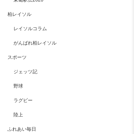
柏レイソル
レイソルコラム
がんばれ柏レイソル
スポーツ
ジェッツ記
野球
ラグビー
陸上
ふれあい毎日