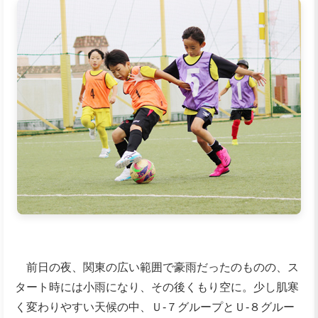
前日の夜、関東の広い範囲で豪雨だったのものの、ス
タート時には小雨になり、その後くもり空に。少し肌寒
く変わりやすい天候の中、Ｕ‐７グループとＵ‐８グルー