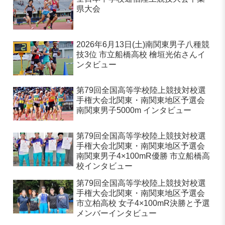
県大会
2026年6月13日(土)南関東男子八種競
技3位 市立船橋高校 檜垣光佑さんイ
ンタビュー
第79回全国高等学校陸上競技対校選
手権大会北関東・南関東地区予選会
南関東男子5000m インタビュー
第79回全国高等学校陸上競技対校選
手権大会北関東・南関東地区予選会
南関東男子4×100mR優勝 市立船橋高
校インタビュー
第79回全国高等学校陸上競技対校選
手権大会北関東・南関東地区予選会
市立柏高校 女子4×100mR決勝と予選
メンバーインタビュー