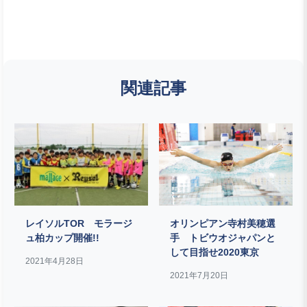
関連記事
レイソルTOR モラージ
オリンピアン寺村美穂選
ュ柏カップ開催!!
手 トビウオジャパンと
して目指せ2020東京
2021年4月28日
2021年7月20日