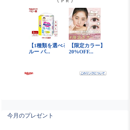
《 ＰＲ 》
今月のプレゼント