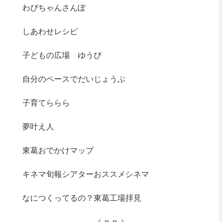
わぴちゃんさんぽ
しあわせレシピ
子どもの広場 ゆうび
自分のペースでだいじょうぶ
子育てららら
夢叶え人
東葛おでかけマップ
キネマ旬報シアターおススメシネマ
なにつくってるの？東葛工場拝見