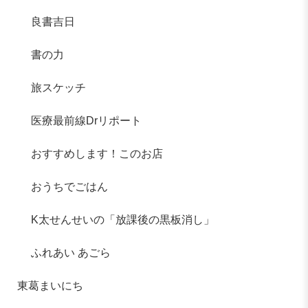
良書吉日
書の力
旅スケッチ
医療最前線Drリポート
おすすめします！このお店
おうちでごはん
K太せんせいの「放課後の黒板消し」
ふれあい あごら
東葛まいにち