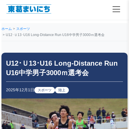
ホーム
スポーツ
U12･Ｕ13･U16 Long-Distance Run U16中学男子3000ｍ選考会
U12･Ｕ13･U16 Long-Distance Run
U16中学男子3000ｍ選考会
2025年12月1日
スポーツ
陸上