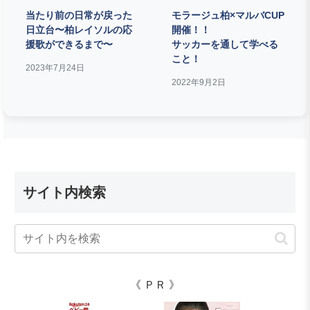
当たり前の日常が戻った
モラージュ柏×マルバCUP
日立台〜柏レイソルの応
開催！！
援歌ができるまで〜
サッカーを通して学べる
こと！
2023年7月24日
2022年9月2日
サイト内検索
《 ＰＲ 》