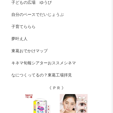
子どもの広場 ゆうび
自分のペースでだいじょうぶ
子育てららら
夢叶え人
東葛おでかけマップ
キネマ旬報シアターおススメシネマ
なにつくってるの？東葛工場拝見
《 ＰＲ 》