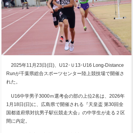
2025年11月23日(日)、U12･Ｕ13･U16 Long-Distance
Runが千葉県総合スポーツセンター陸上競技場で開催さ
れた。
U16中学男子3000ｍ選考会の部の上位2名は、2026年
1月18日(日)に、広島県で開催される『天皇盃 第30回全
国都道府県対抗男子駅伝競走大会』の中学生が走る２区
間に内定。