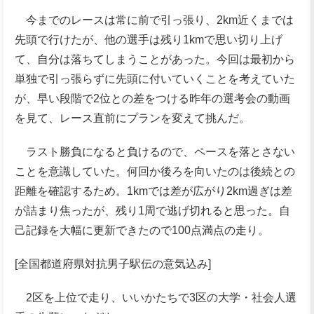
今までのレースは常に前で引っ張り、2km近くまでは
先頭で行けたが、他の選手は残り1kmで思い切り上げ
て、自分は落ちてしまうことがあった。今回は最初から
単独で引っ張らずに先頭に付いていくことを考えていた
が、早い段階で2位との差をつける昨年の選考会の動画
を見て、レース直前にプランを変えて挑んだ。
ラスト勝負になると負けるので、ペースを落とさない
ことを意識していた。何回か後ろを向いたのは後続との
距離を確認するため。1kmでは差が広がり2km過ぎは差
が詰まり焦ったが、残り1周で逃げ切れると思った。自
己記録を大幅に更新できたので100点満点の走り。
[全国都道府県対抗男子駅伝の意気込み]
2区を上位で走り、いいかたちで3区の大学・社会人選