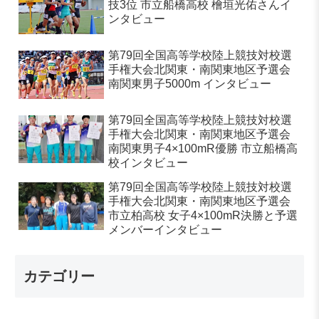
技3位 市立船橋高校 檜垣光佑さんイ
ンタビュー
第79回全国高等学校陸上競技対校選
手権大会北関東・南関東地区予選会
南関東男子5000m インタビュー
第79回全国高等学校陸上競技対校選
手権大会北関東・南関東地区予選会
南関東男子4×100mR優勝 市立船橋高
校インタビュー
第79回全国高等学校陸上競技対校選
手権大会北関東・南関東地区予選会
市立柏高校 女子4×100mR決勝と予選
メンバーインタビュー
カテゴリー