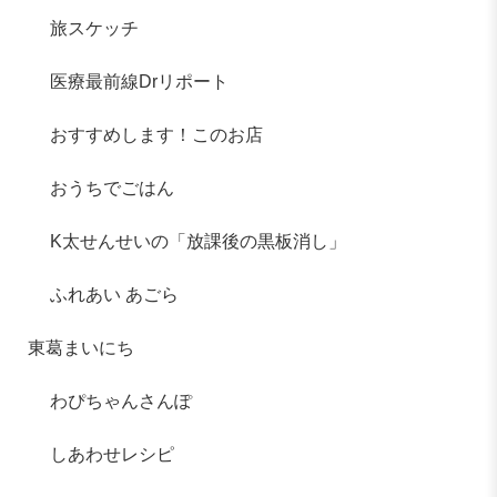
旅スケッチ
医療最前線Drリポート
おすすめします！このお店
おうちでごはん
K太せんせいの「放課後の黒板消し」
ふれあい あごら
東葛まいにち
わぴちゃんさんぽ
しあわせレシピ