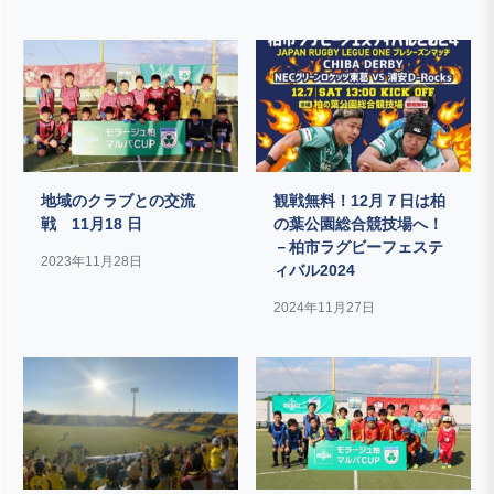
地域のクラブとの交流
観戦無料！12月７日は柏
戦 11月18 日
の葉公園総合競技場へ！
－柏市ラグビーフェステ
2023年11月28日
ィバル2024
2024年11月27日