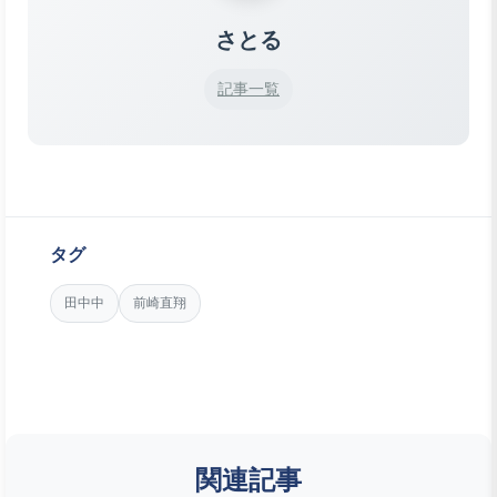
さとる
記事一覧
タグ
田中中
前崎直翔
関連記事