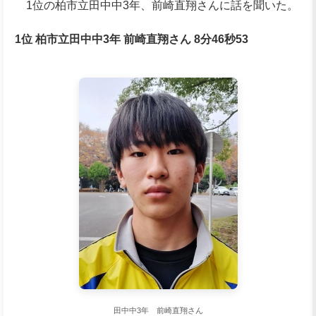
1位の柏市立田中中3年、前崎直翔さんに話を聞いた。
1位 柏市立田中中3年 前崎直翔さん 8分46秒53
田中中3年 前崎直翔さん