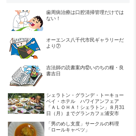
歯周病治療は口腔清掃管理だけでは
ない！
オーエンス八千代市民ギャラリーだ
より⑦
吉法師の読書案内⑫いのちの糧・良
書吉日
シェラトン・グランデ・トーキョー
ベイ・ホテル ハワイアンフェア
「ＡＬＯＨＡ！シェラトン」８月31
日（月）までグランカフェ浦安市
「男のめし支度」サークルの料理
「ロールキャベツ」