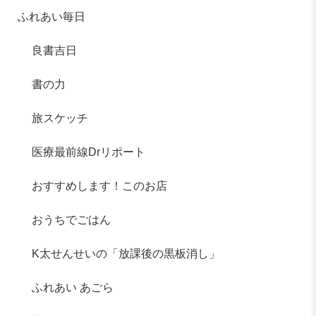
ふれあい毎日
良書吉日
書の力
旅スケッチ
医療最前線Drリポート
おすすめします！このお店
おうちでごはん
K太せんせいの「放課後の黒板消し」
ふれあい あごら