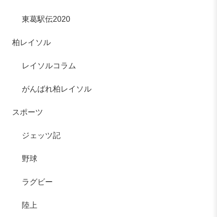
東葛駅伝2020
柏レイソル
レイソルコラム
がんばれ柏レイソル
スポーツ
ジェッツ記
野球
ラグビー
陸上