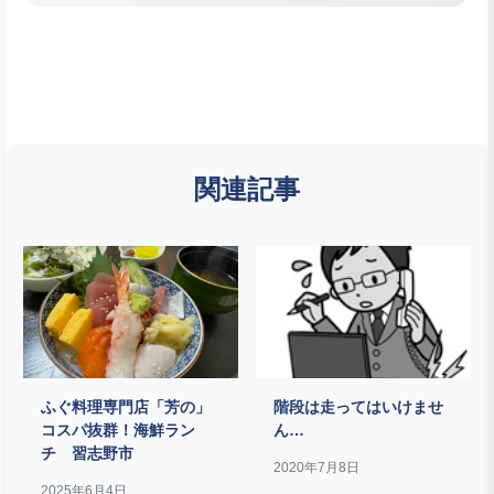
関連記事
ふぐ料理専門店「芳の」
階段は走ってはいけませ
コスパ抜群！海鮮ラン
ん…
チ 習志野市
2020年7月8日
2025年6月4日