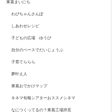
東葛まいにち
わぴちゃんさんぽ
しあわせレシピ
子どもの広場 ゆうび
自分のペースでだいじょうぶ
子育てららら
夢叶え人
東葛おでかけマップ
キネマ旬報シアターおススメシネマ
なにつくってるの？東葛工場拝見