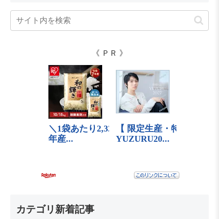
《 ＰＲ 》
カテゴリ新着記事