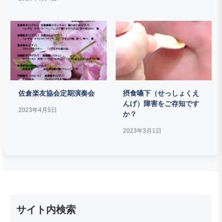
佐倉楽友協会定期演奏会
摂食嚥下（せっしょくえ
んげ）障害をご存知です
2023年4月5日
か？
2023年3月1日
サイト内検索