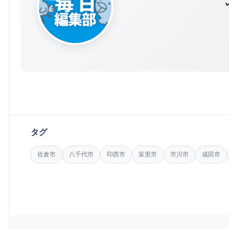
タグ
佐倉市
八千代市
印西市
富里市
市川市
成田市