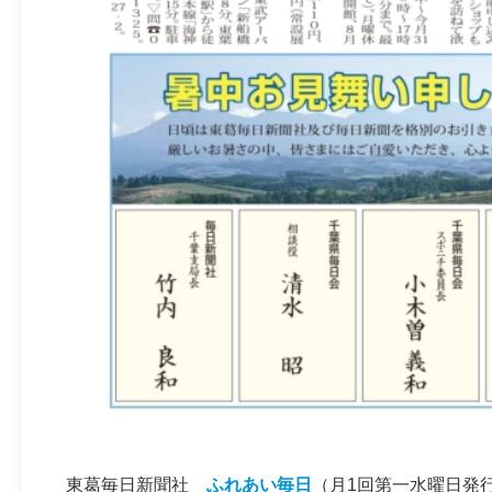
東葛毎日新聞社
ふれあい毎日
（月1回第一水曜日発