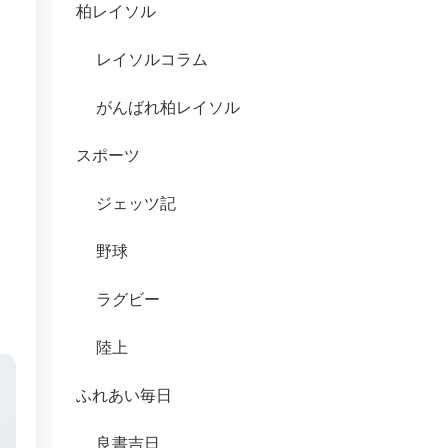
柏レイソル
レイソルコラム
がんばれ柏レイソル
スポーツ
ジェッツ記
野球
ラグビー
陸上
ふれあい毎日
良書吉日