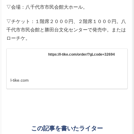
▽会場：八千代市市民会館大ホール。
▽チケット：１階席２０００円、２階席１０００円。八
千代市市民会館と勝田台文化センターで発売中。または
ローチケ。
https://l-tike.com/order/?gLcode=32694
l-tike.com
この記事を書いたライター