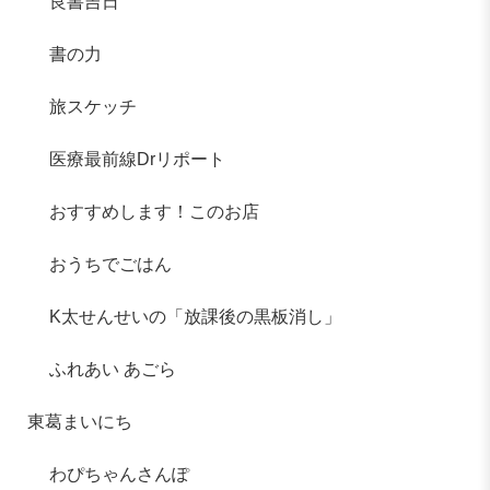
良書吉日
書の力
旅スケッチ
医療最前線Drリポート
おすすめします！このお店
おうちでごはん
K太せんせいの「放課後の黒板消し」
ふれあい あごら
東葛まいにち
わぴちゃんさんぽ