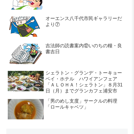
オーエンス八千代市民ギャラリーだ
より⑦
吉法師の読書案内⑫いのちの糧・良
書吉日
シェラトン・グランデ・トーキョー
ベイ・ホテル ハワイアンフェア
「ＡＬＯＨＡ！シェラトン」８月31
日（月）までグランカフェ浦安市
「男のめし支度」サークルの料理
「ロールキャベツ」