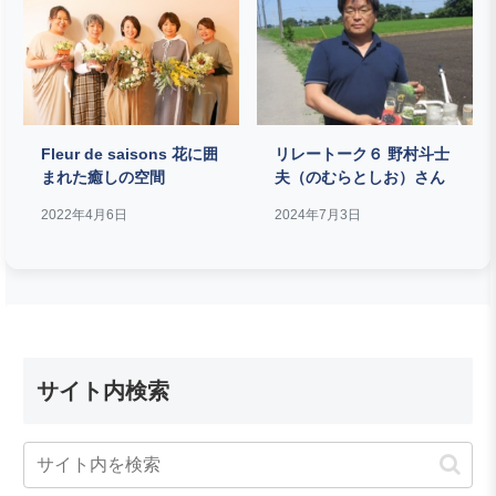
Fleur de saisons 花に囲
リレートーク６ 野村斗士
まれた癒しの空間
夫（のむらとしお）さん
2022年4月6日
2024年7月3日
サイト内検索