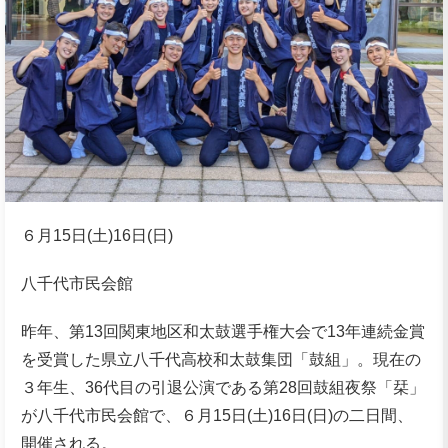
６月15日(土)16日(日)
八千代市民会館
昨年、第13回関東地区和太鼓選手権大会で13年連続金賞
を受賞した県立八千代高校和太鼓集団「鼓組」。現在の
３年生、36代目の引退公演である第28回鼓組夜祭「栞」
が八千代市民会館で、６月15日(土)16日(日)の二日間、
開催される。