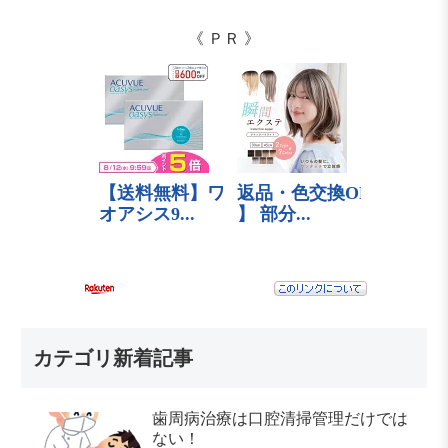
《 ＰＲ 》
カテゴリ新着記事
歯周病治療は口腔清掃管理だけでは
ない！