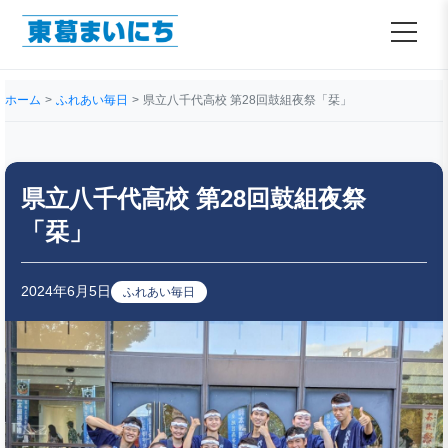
ホーム
ふれあい毎日
県立八千代高校 第28回鼓組夜祭「栞」
県立八千代高校 第28回鼓組夜祭
「栞」
2024年6月5日
ふれあい毎日