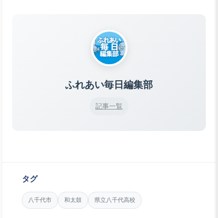
ふれあい毎日編集部
記事一覧
タグ
八千代市
和太鼓
県立八千代高校