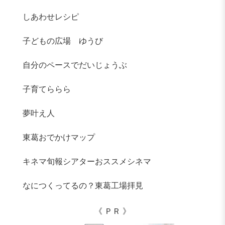
しあわせレシピ
子どもの広場 ゆうび
自分のペースでだいじょうぶ
子育てららら
夢叶え人
東葛おでかけマップ
キネマ旬報シアターおススメシネマ
なにつくってるの？東葛工場拝見
《 ＰＲ 》