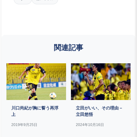
関連記事
川口尚紀が胸に誓う再浮
立田がいい、その理由－
上
立田悠悟
2019年9月25日
2024年10月16日