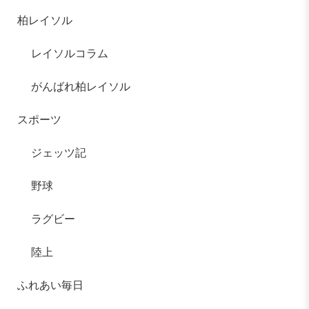
柏レイソル
レイソルコラム
がんばれ柏レイソル
スポーツ
ジェッツ記
野球
ラグビー
陸上
ふれあい毎日