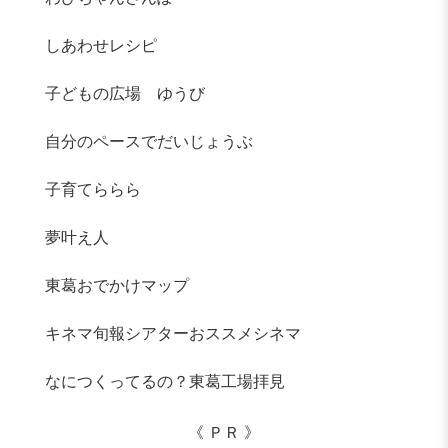
しあわせレシピ
子どもの広場 ゆうび
自分のペースでだいじょうぶ
子育てららら
夢叶え人
東葛おでかけマップ
キネマ旬報シアターおススメシネマ
なにつくってるの？東葛工場拝見
《 ＰＲ 》