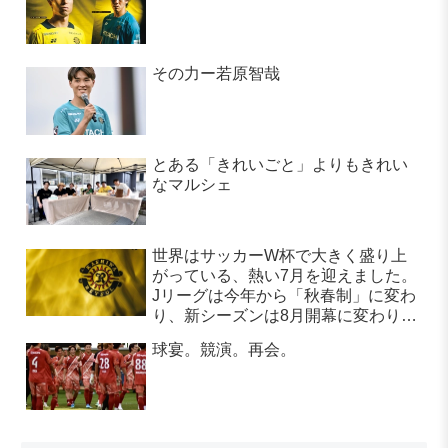
その力ー若原智哉
とある「きれいごと」よりもきれい
なマルシェ
世界はサッカーW杯で大きく盛り上
がっている、熱い7月を迎えました。
Jリーグは今年から「秋春制」に変わ
り、新シーズンは8月開幕に変わりま
す。
球宴。競演。再会。