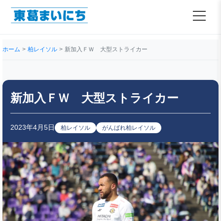
ホーム
柏レイソル
新加入ＦＷ 大型ストライカー
新加入ＦＷ 大型ストライカー
2023年4月5日
柏レイソル
がんばれ柏レイソル