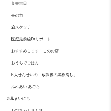
良書吉日
書の力
旅スケッチ
医療最前線Drリポート
おすすめします！このお店
おうちでごはん
K太せんせいの「放課後の黒板消し」
ふれあい あごら
東葛まいにち
わぴちゃんさんぽ