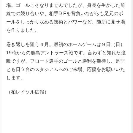
場。ゴールこそなりませんでしたが、身長を生かした前
線での競り合いや、相手D Fを背負いながらも足元のボ
ールをしっかり収める技術とパワーなど、随所に見せ場
を作りました。
巻き返しを狙う４月。最初のホームゲームは９日（日）
19時からの鹿島アントラーズ戦です。言わずと知れた強
敵ですが、フロート選手のゴールと勝利を期待し、是非
とも日立台のスタジアムへのご来場、応援をお願いいた
します。
（柏レイソル広報）