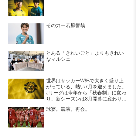
その力ー若原智哉
とある「きれいごと」よりもきれい
なマルシェ
世界はサッカーW杯で大きく盛り上
がっている、熱い7月を迎えました。
Jリーグは今年から「秋春制」に変わ
り、新シーズンは8月開幕に変わりま
す。
球宴。競演。再会。