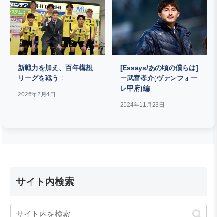
新戦力を加え、百年構想
[Essays/あの頃の僕らは]
リーグを戦う！
ー武富孝介(ヴァンフォー
レ甲府)編
2026年2月4日
2024年11月23日
サイト内検索