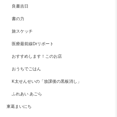
良書吉日
書の力
旅スケッチ
医療最前線Drリポート
おすすめします！このお店
おうちでごはん
K太せんせいの「放課後の黒板消し」
ふれあい あごら
東葛まいにち