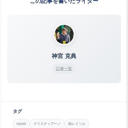
この記事を書いたライター
神宮 克典
記事一覧
タグ
reysol
クリスティアーノ
柏レイソル