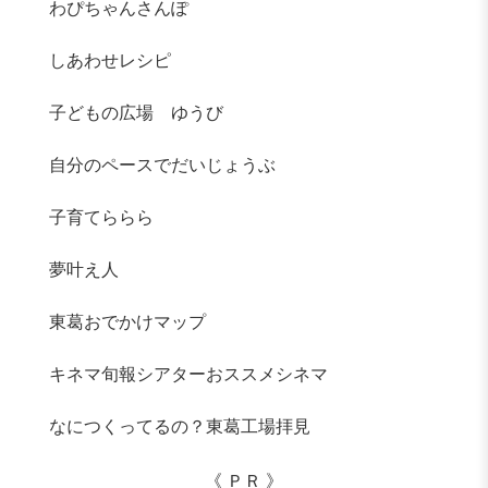
わぴちゃんさんぽ
しあわせレシピ
子どもの広場 ゆうび
自分のペースでだいじょうぶ
子育てららら
夢叶え人
東葛おでかけマップ
キネマ旬報シアターおススメシネマ
なにつくってるの？東葛工場拝見
《 ＰＲ 》