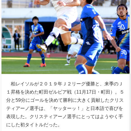
柏レイソルが２０１９年Ｊ２リーグ優勝と、来季のＪ
１昇格を決めた町田ゼルビア戦（11月17日・町田）。５
分と59分にゴールを決めて勝利に大きく貢献したクリス
ティアーノ選手は、「ヤッターッ！」と日本語で喜びを
表現した。クリスティアーノ選手にとってはようやく手
にした初タイトルだった。