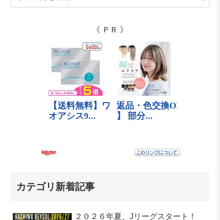
《 ＰＲ 》
カテゴリ新着記事
２０２６年夏、Jリーグスタート！