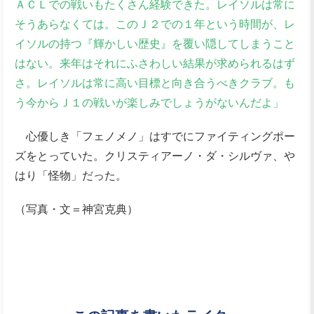
ＡＣＬでの戦いもたくさん経験できた。レイソルは常に
そうあらなくては。このＪ２での１年という時間が、レ
イソルの持つ『輝かしい歴史』を覆い隠してしまうこと
はない。来年はそれにふさわしい結果が求められるはず
さ。レイソルは常に高い目標と向き合うべきクラブ。も
う今からＪ１の戦いが楽しみでしょうがないんだよ」
心優しき「フェノメノ」はすでにファイティングポー
ズをとっていた。クリスティアーノ・ダ・シルヴァ、や
はり「怪物」だった。
（写真・文＝神宮克典）