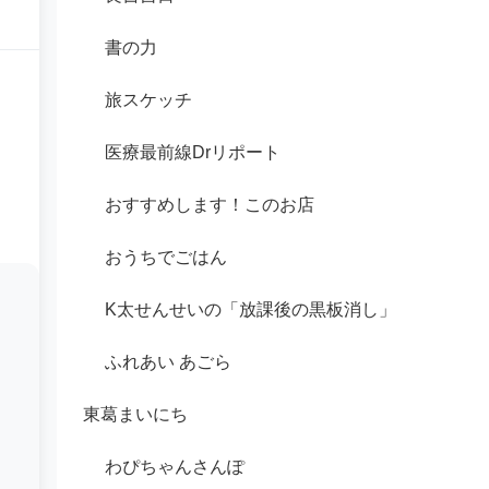
書の力
旅スケッチ
医療最前線Drリポート
おすすめします！このお店
おうちでごはん
K太せんせいの「放課後の黒板消し」
ふれあい あごら
東葛まいにち
わぴちゃんさんぽ