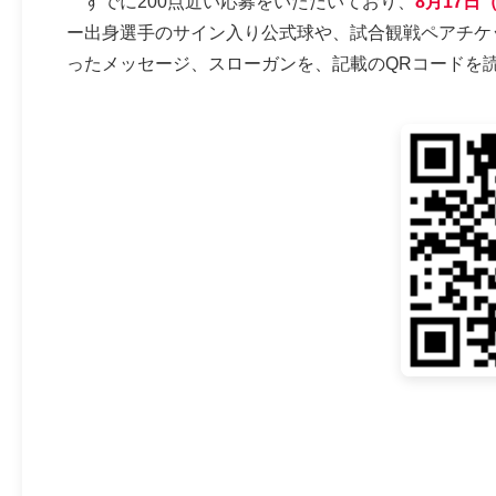
すでに200点近い応募をいただいており、
8月17日
ー出身選手のサイン入り公式球や、試合観戦ペアチケ
ったメッセージ、スローガンを、記載のQRコードを