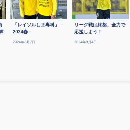
街
「レイソルしま専科」－
リーグ戦は終盤、全力で
輝
2024春－
応援しよう！
2024年3月7日
2024年9月4日