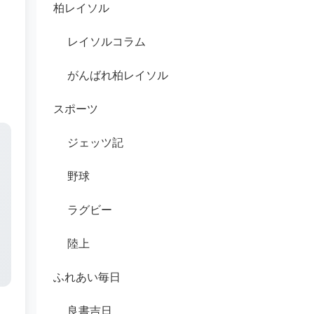
柏レイソル
レイソルコラム
がんばれ柏レイソル
スポーツ
ジェッツ記
野球
ラグビー
陸上
ふれあい毎日
良書吉日