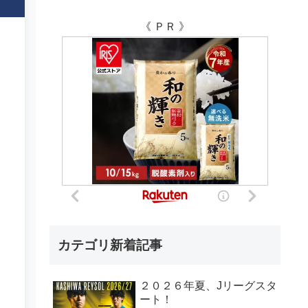
《 ＰＲ 》
カテゴリ新着記事
２０２６年夏、Jリーグスタ
ート！