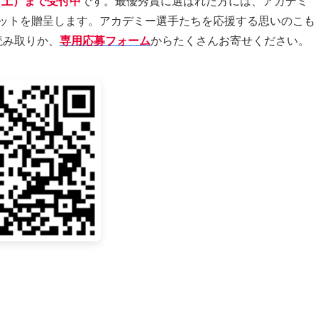
（土）まで受付中
です。最優秀賞に選ばれた方には、アカデミ
ットを贈呈します。アカデミー選手たちを応援する思いのこも
読み取りか、
専用応募フォーム
からたくさんお寄せください。