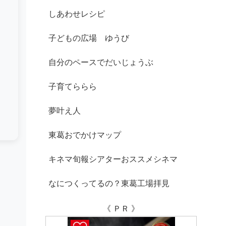
しあわせレシピ
子どもの広場 ゆうび
自分のペースでだいじょうぶ
子育てららら
夢叶え人
東葛おでかけマップ
キネマ旬報シアターおススメシネマ
なにつくってるの？東葛工場拝見
《 ＰＲ 》