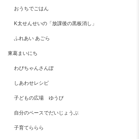
おうちでごはん
K太せんせいの「放課後の黒板消し」
ふれあい あごら
東葛まいにち
わぴちゃんさんぽ
しあわせレシピ
子どもの広場 ゆうび
自分のペースでだいじょうぶ
子育てららら