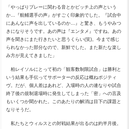
「やっぱりプレーに関わる音とかピッチ上の声という
か…『航輔選手の声』がすごく印象的でした。『試合中
にあんなに声を出しているのか…』と驚き、もうやみつ
きになりそうです。あの声は『エンタメ』ですね。あの
声を聞きにまた行きたいと思うくらい(笑)。今まで感じ
られなかった部分なので、新鮮でした。また新たな楽し
み方が見えてきました」
柏レイソルにとって初の「観客数制限試合」は勝利と
いう結果も手伝ってサポーターの反応は概ねポジティ
ヴ。だが、個人差はあれど、入場時の人の連なりや試合
終了後の規制退場時に発生してしまった「密」への言及
もいくつか聞かれた。このあたりの解消は目下の課題と
なりそうだ。
私たちとウィルスとの対戦結果が出るのは約半月後。