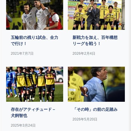
五輪前の残り1試合、全力
新戦力を加え、百年構想
で行け！
リーグを戦う！
2021年7月7日
2026年2月4日
存在がアティチュード－
「その時」の前の足踏み
犬飼智也
2026年5月20日
2025年3月24日