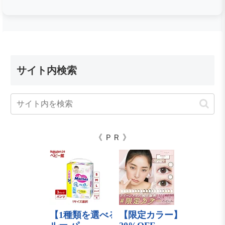
サイト内検索
《 ＰＲ 》