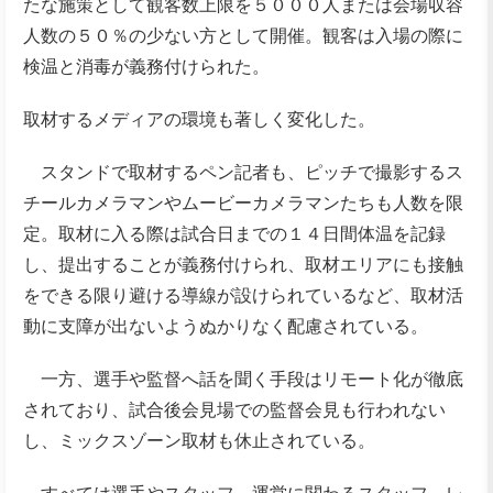
たな施策として観客数上限を５０００人または会場収容
人数の５０％の少ない方として開催。観客は入場の際に
検温と消毒が義務付けられた。
取材するメディアの環境も著しく変化した。
スタンドで取材するペン記者も、ピッチで撮影するス
チールカメラマンやムービーカメラマンたちも人数を限
定。取材に入る際は試合日までの１４日間体温を記録
し、提出することが義務付けられ、取材エリアにも接触
をできる限り避ける導線が設けられているなど、取材活
動に支障が出ないようぬかりなく配慮されている。
一方、選手や監督へ話を聞く手段はリモート化が徹底
されており、試合後会見場での監督会見も行われない
し、ミックスゾーン取材も休止されている。