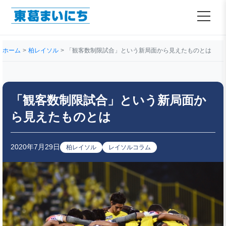
ホーム
柏レイソル
「観客数制限試合」という新局面から見えたものとは
「観客数制限試合」という新局面か
ら見えたものとは
2020年7月29日
柏レイソル
レイソルコラム