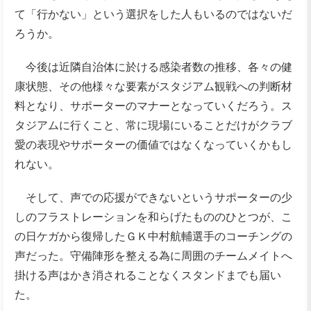
て「行かない」という選択をした人もいるのではないだ
ろうか。
今後は近隣自治体に於ける感染者数の推移、各々の健
康状態、その他様々な要素がスタジアム観戦への判断材
料となり、サポーターのマナーとなっていくだろう。ス
タジアムに行くこと、常に現場にいることだけがクラブ
愛の表現やサポーターの価値ではなくなっていくかもし
れない。
そして、声での応援ができないというサポーターの少
しのフラストレーションを和らげたもののひとつが、こ
の日ケガから復帰したＧＫ中村航輔選手のコーチングの
声だった。守備陣形を整える為に周囲のチームメイトへ
掛ける声はかき消されることなくスタンドまでも届い
た。