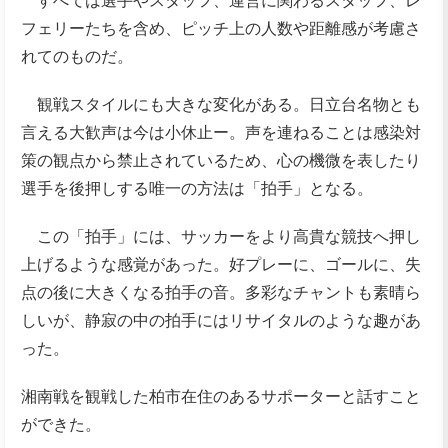
すべては選手やスタッフ、運営に関わるスタッフ、レ
フェリーたちを含め、ピッチ上の人数や距離感が考慮さ
れてのものだ。
観戦スタイルにも大きな変化がある。日立台名物とも
言える大歓声は今は小休止ー。声を連ねることは感染対
策の観点から禁止されているため、心の機微を表したり
選手を後押しする唯一の方法は「拍手」となる。
この「拍手」には、サッカーをより高貴な競技へ押し
上げるような感覚があった。好プレーに、ゴールに、失
点の後に大きくなる拍手の音。多彩なチャントも素晴ら
しいが、静寂の中の拍手にはリサイタルのような趣があ
った。
湘南戦を観戦した柏市在住のあるサポーターと話すこと
ができた。