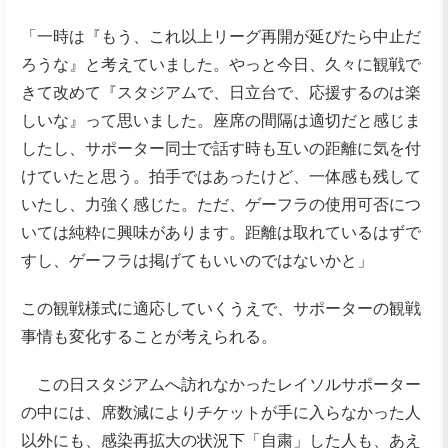
「一時は『もう、これ以上リーグ再開が延びたら中止だ
ろうな』と考えていました。やっと今日、久々に観戦で
きて改めて『スタジアムで、日立台で、応援するのは楽
しいな』って思いました。座席の間隔は適切だと感じま
したし、サポーター同士で話す時も互いの距離に気を付
けていたと思う。拍手ではあったけど、一体感も残して
いたし、力強く感じた。ただ、ゲーフラの使用可否につ
いては純粋に興味があります。距離は取れているはずで
すし、ゲーフラは掲げてもいいのではないかと」
この観戦様式に適応していくうえで、サポーターの観戦
事情も変化することが考えられる。
この日スタジアムへ訪れなかったレイソルサポーター
の中には、席数減によりチケットが手に入らなかった人
以外にも、感染再拡大の状況下「自粛」した人も、あえ