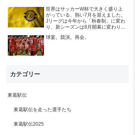
世界はサッカーW杯で大きく盛り上
がっている、熱い7月を迎えました。
Jリーグは今年から「秋春制」に変わ
り、新シーズンは8月開幕に変わりま
す。
球宴。競演。再会。
カテゴリー
東葛駅伝
東葛駅伝を走った選手たち
東葛駅伝2025