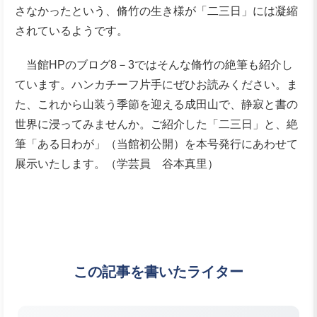
さなかったという、脩竹の生き様が「二三日」には凝縮
されているようです。
当館HPのブログ8－3ではそんな脩竹の絶筆も紹介し
ています。ハンカチーフ片手にぜひお読みください。ま
た、これから山装う季節を迎える成田山で、静寂と書の
世界に浸ってみませんか。ご紹介した「二三日」と、絶
筆「ある日わが」（当館初公開）を本号発行にあわせて
展示いたします。（学芸員 谷本真里）
この記事を書いたライター