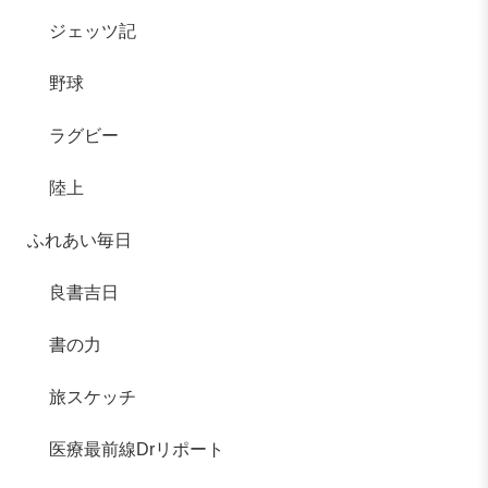
ジェッツ記
野球
ラグビー
陸上
ふれあい毎日
良書吉日
書の力
旅スケッチ
医療最前線Drリポート