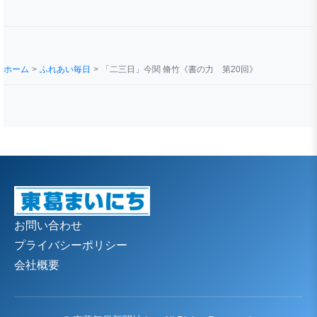
ホーム
ふれあい毎日
「二三日」今関 脩竹《書の力 第20回》
お問い合わせ
プライバシーポリシー
会社概要