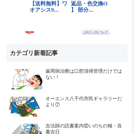
カテゴリ新着記事
歯周病治療は口腔清掃管理だけでは
ない！
オーエンス八千代市民ギャラリーだ
より⑦
吉法師の読書案内⑫いのちの糧・良
書吉日