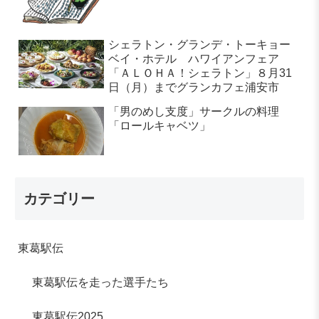
シェラトン・グランデ・トーキョー
ベイ・ホテル ハワイアンフェア
「ＡＬＯＨＡ！シェラトン」８月31
日（月）までグランカフェ浦安市
「男のめし支度」サークルの料理
「ロールキャベツ」
カテゴリー
東葛駅伝
東葛駅伝を走った選手たち
東葛駅伝2025