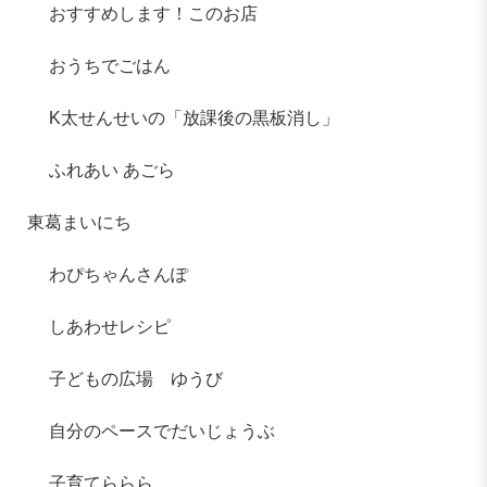
おすすめします！このお店
おうちでごはん
K太せんせいの「放課後の黒板消し」
ふれあい あごら
東葛まいにち
わぴちゃんさんぽ
しあわせレシピ
子どもの広場 ゆうび
自分のペースでだいじょうぶ
子育てららら