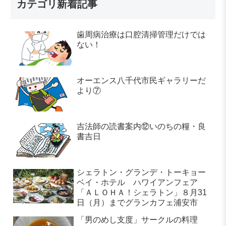
カテゴリ新着記事
歯周病治療は口腔清掃管理だけでは
ない！
オーエンス八千代市民ギャラリーだ
より⑦
吉法師の読書案内⑫いのちの糧・良
書吉日
シェラトン・グランデ・トーキョー
ベイ・ホテル ハワイアンフェア
「ＡＬＯＨＡ！シェラトン」８月31
日（月）までグランカフェ浦安市
「男のめし支度」サークルの料理