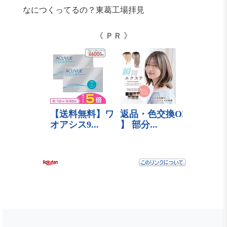
なにつくってるの？東葛工場拝見
《 ＰＲ 》