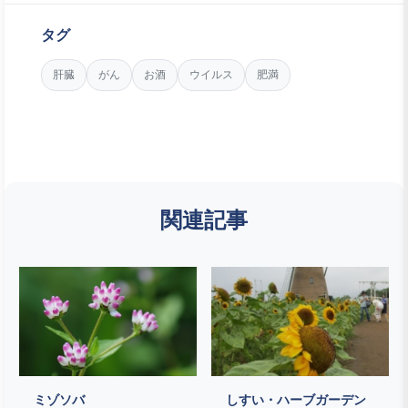
タグ
肝臓
がん
お酒
ウイルス
肥満
関連記事
ミゾソバ
しすい・ハーブガーデン