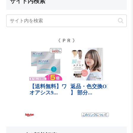
サイト内検索
《 ＰＲ 》