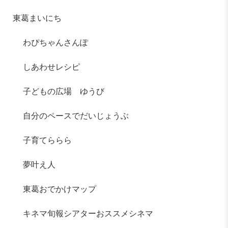
東葛まいにち
わぴちゃんさんぽ
しあわせレシピ
子どもの広場 ゆうび
自分のペースでだいじょうぶ
子育てららら
夢叶え人
東葛おでかけマップ
キネマ旬報シアターおススメシネマ