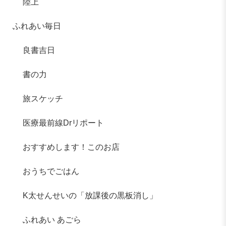
陸上
ふれあい毎日
良書吉日
書の力
旅スケッチ
医療最前線Drリポート
おすすめします！このお店
おうちでごはん
K太せんせいの「放課後の黒板消し」
ふれあい あごら