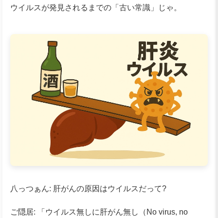
ウイルスが発見されるまでの「古い常識」じゃ。
八っつぁん: 肝がんの原因はウイルスだって?
ご隠居: 「ウイルス無しに肝がん無し（No virus, no