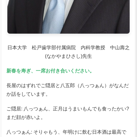
日本大学 松戸歯学部付属病院 内科学教授 中山壽之
(なかやまひさし)先生
新春を寿ぎ、一席お付き合いください。
長屋のはずれでご隠居と八五郎（八っつぁん）がなんだ
か話をしています。
ご隠居: 八っつぁん、正月はうまいもんでも食ったかい?
まだ顔が赤いよ。
八っつぁん: そりゃもう、年明けに飲む日本酒は最高で