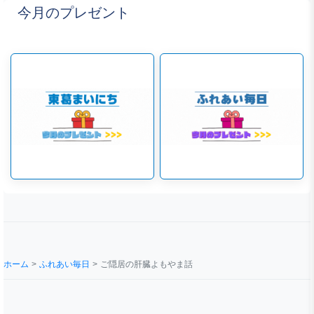
今月のプレゼント
ホーム
ふれあい毎日
ご隠居の肝臓よもやま話