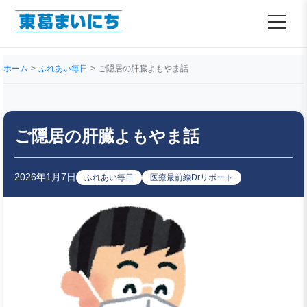
ホーム
ふれあい毎日
ご隠居の肝臓よもやま話
ご隠居の肝臓よもやま話
2026年1月7日
ふれあい毎日
医療最前線Drリポート