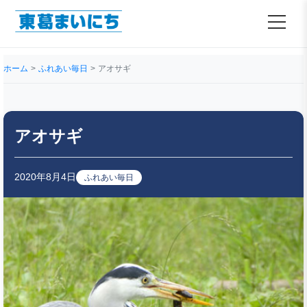
ホーム
ふれあい毎日
アオサギ
アオサギ
2020年8月4日
ふれあい毎日