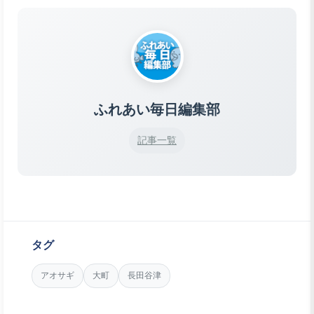
ふれあい毎日編集部
記事一覧
タグ
アオサギ
大町
長田谷津