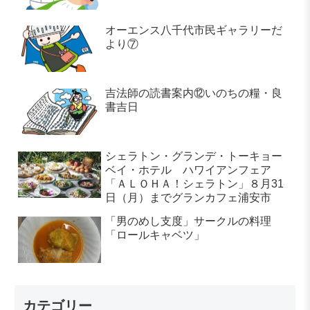
オーエンス八千代市民ギャラリーだ
より⑦
吉法師の読書案内⑫いのちの糧・良
書吉日
シェラトン・グランデ・トーキョー
ベイ・ホテル ハワイアンフェア
「ＡＬＯＨＡ！シェラトン」８月31
日（月）までグランカフェ浦安市
「男のめし支度」サークルの料理
「ロールキャベツ」
カテゴリー