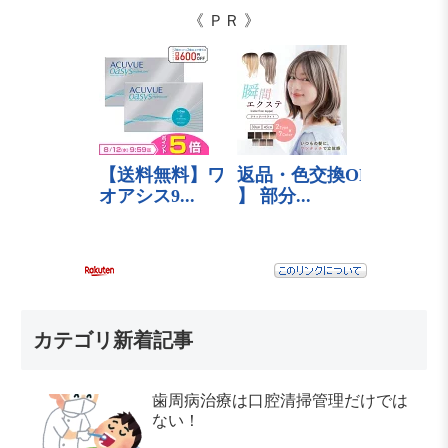
《 ＰＲ 》
カテゴリ新着記事
歯周病治療は口腔清掃管理だけでは
ない！