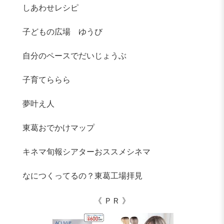
しあわせレシピ
子どもの広場 ゆうび
自分のペースでだいじょうぶ
子育てららら
夢叶え人
東葛おでかけマップ
キネマ旬報シアターおススメシネマ
なにつくってるの？東葛工場拝見
《 ＰＲ 》