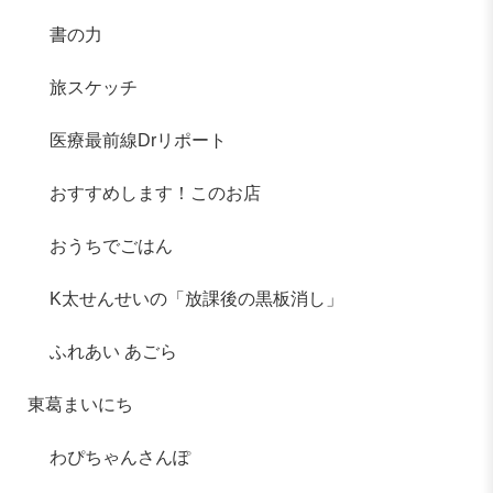
書の力
旅スケッチ
医療最前線Drリポート
おすすめします！このお店
おうちでごはん
K太せんせいの「放課後の黒板消し」
ふれあい あごら
東葛まいにち
わぴちゃんさんぽ