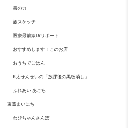
書の力
旅スケッチ
医療最前線Drリポート
おすすめします！このお店
おうちでごはん
K太せんせいの「放課後の黒板消し」
ふれあい あごら
東葛まいにち
わぴちゃんさんぽ