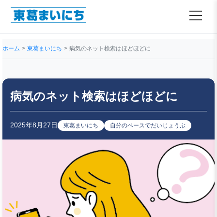
ホーム
東葛まいにち
病気のネット検索はほどほどに
病気のネット検索はほどほどに
2025年8月27日
東葛まいにち
自分のペースでだいじょうぶ