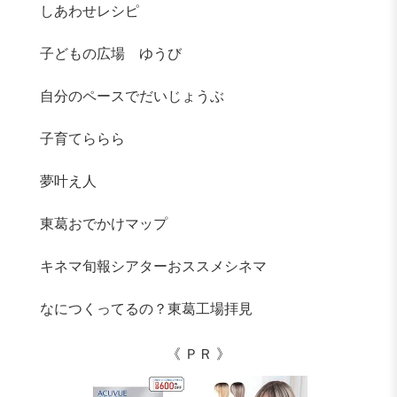
しあわせレシピ
子どもの広場 ゆうび
自分のペースでだいじょうぶ
子育てららら
夢叶え人
東葛おでかけマップ
キネマ旬報シアターおススメシネマ
なにつくってるの？東葛工場拝見
《 ＰＲ 》