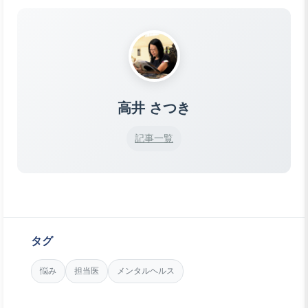
高井 さつき
記事一覧
タグ
悩み
担当医
メンタルヘルス