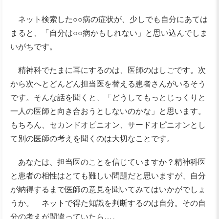
ネット検索した○○病の症状が、少しでも自分にあては
まると、「自分は○○病かもしれない」と思い込んでしま
いがちです。
精神科でたまに耳にするのは、医師のはしごです。次
から次へとどんどん担当医を替える患者さんがいるそう
です。そんな話を聞くと、「どうしてもっとじっくりと
一人の医師と向き合おうとしないのかな」と思います。
もちろん、セカンドオピニオン、サードオピニオンとし
て別の医師の考えを聞くのは大切なことです。
あなたは、担当医のことを信じていますか？精神科医
と患者の相性はとても難しい問題だと思いますが、自分
が納得するまで医師の意見を聞いてみてはいかがでしょ
うか。 ネットで得た知識を判断するのは自分。その自
分の考えが間違っていたら…。