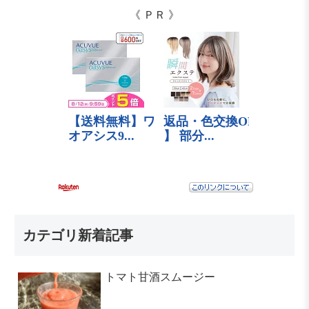
《 ＰＲ 》
カテゴリ新着記事
トマト甘酒スムージー