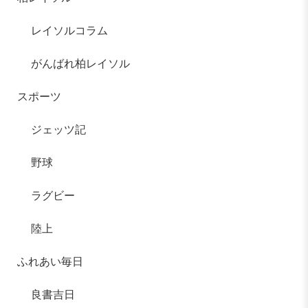
レイソルコラム
がんばれ柏レイソル
スポーツ
ジェッツ記
野球
ラグビー
陸上
ふれあい毎日
良書吉日